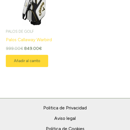
PALOS DE GOLF
Palos Callaway Warbird
999.00
€
849.00
€
Añadir al carrito
Politica de Privacidad
Aviso legal
Politica de Cookies