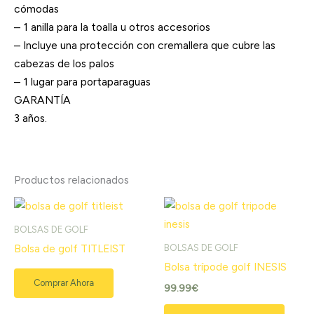
cómodas
– 1 anilla para la toalla u otros accesorios
– Incluye una protección con cremallera que cubre las
cabezas de los palos
– 1 lugar para portaparaguas
GARANTÍA
3 años.
Productos relacionados
BOLSAS DE GOLF
BOLSAS DE GOLF
Bolsa de golf TITLEIST
Bolsa trípode golf INESIS
Comprar Ahora
99.99
€