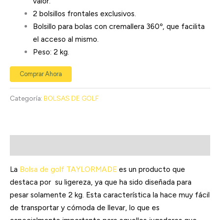
valor.
2 bolsillos frontales exclusivos.
Bolsillo para bolas con cremallera 360º, que facilita
el acceso al mismo.
Peso: 2 kg.
Comprar Ahora
Categoría:
BOLSAS DE GOLF
Descripción
La
Bolsa de golf TAYLORMADE
es un producto que
destaca por su ligereza, ya que ha sido diseñada para
pesar solamente 2 kg. Esta característica la hace muy fácil
de transportar y cómoda de llevar, lo que es