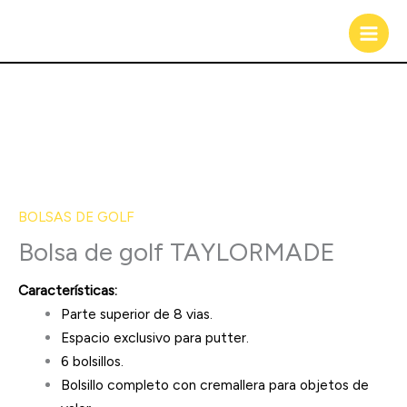
Ir
al
contenido
BOLSAS DE GOLF
Bolsa de golf TAYLORMADE
Características:
Parte superior de 8 vias.
Espacio exclusivo para putter.
6 bolsillos.
Bolsillo completo con cremallera para objetos de