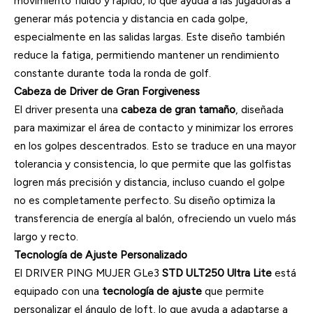
movimiento fluido y rápido, lo que ayuda a las jugadoras a
generar más potencia y distancia en cada golpe,
especialmente en las salidas largas. Este diseño también
reduce la fatiga, permitiendo mantener un rendimiento
constante durante toda la ronda de golf.
Cabeza de Driver de Gran Forgiveness
El driver presenta una
cabeza de gran tamaño
, diseñada
para maximizar el área de contacto y minimizar los errores
en los golpes descentrados. Esto se traduce en una mayor
tolerancia y consistencia, lo que permite que las golfistas
logren más precisión y distancia, incluso cuando el golpe
no es completamente perfecto. Su diseño optimiza la
transferencia de energía al balón, ofreciendo un vuelo más
largo y recto.
Tecnología de Ajuste Personalizado
El DRIVER PING MUJER GLe3
STD ULT250 Ultra Lite
está
equipado con una
tecnología de ajuste
que permite
personalizar el ángulo de loft, lo que ayuda a adaptarse a