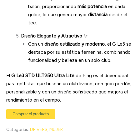
balón, proporcionando
más potencia
en cada
golpe, lo que genera mayor
distancia
desde el
tee.
Diseño Elegante y Atractivo
✨
Con un
diseño estilizado y moderno
, el G Le3 se
destaca por su estética femenina, combinando
funcionalidad y belleza en un solo club.
El
G Le3 STD ULT250 Ultra Lite
de Ping es el driver ideal
para golfistas que buscan un club liviano, con gran perdón,
personalizable y con un diseño sofisticado que mejora el
rendimiento en el campo.
Comprar el producto
Categorías:
DRIVERS
,
MUJER