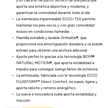
y un calcetín de punto técnico de una pieza que
aporta una estética deportiva y moderna, y
garantizan la comodidad durante todo el día
La membrana impermeable ECCO-TEX permite
mantener los pies secos y con gran comodidad
incluso en condiciones húmedas
Plantilla extraíble y lavable Ortholite®, que
proporciona una amortiguación duradera y se puede
extraer para obtener una anchura adicional
Ajuste perfecto gracias a la tecnología BIOM®
NATURAL MOTION®, que aporta estabilidad e
impulso para conseguir swings llenos de potencia
La entresuela, fabricada con la tecnología ECCO
FLUIDFORM™ Direct Comfort, es suave, ligera y
aporta rebote y retorno energético
La nueva e innovadora suela aporta estabilidad y
tracción