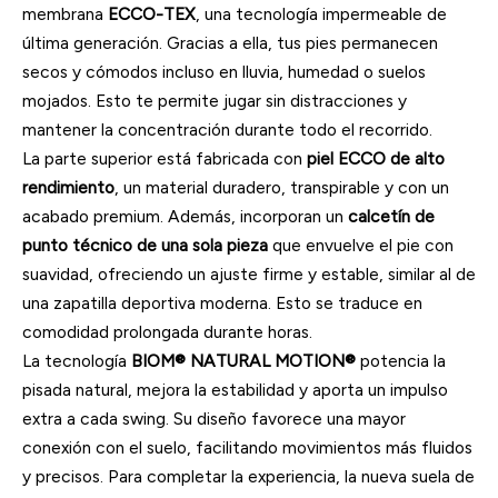
membrana
ECCO-TEX
, una tecnología impermeable de
última generación. Gracias a ella, tus pies permanecen
secos y cómodos incluso en lluvia, humedad o suelos
mojados. Esto te permite jugar sin distracciones y
mantener la concentración durante todo el recorrido.
La parte superior está fabricada con
piel ECCO de alto
rendimiento
, un material duradero, transpirable y con un
acabado premium. Además, incorporan un
calcetín de
punto técnico de una sola pieza
que envuelve el pie con
suavidad, ofreciendo un ajuste firme y estable, similar al de
una zapatilla deportiva moderna. Esto se traduce en
comodidad prolongada durante horas.
La tecnología
BIOM® NATURAL MOTION®
potencia la
pisada natural, mejora la estabilidad y aporta un impulso
extra a cada swing. Su diseño favorece una mayor
conexión con el suelo, facilitando movimientos más fluidos
y precisos. Para completar la experiencia, la nueva suela de