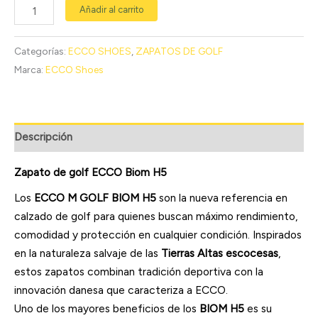
Añadir al carrito
Categorías:
ECCO SHOES
,
ZAPATOS DE GOLF
Marca:
ECCO Shoes
Descripción
Zapato de golf ECCO Biom H5
Los
ECCO M GOLF BIOM H5
son la nueva referencia en
calzado de golf para quienes buscan máximo rendimiento,
comodidad y protección en cualquier condición. Inspirados
en la naturaleza salvaje de las
Tierras Altas escocesas
,
estos zapatos combinan tradición deportiva con la
innovación danesa que caracteriza a ECCO.
Uno de los mayores beneficios de los
BIOM H5
es su